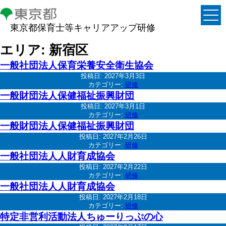
東京都保育士等キャリアアップ研修
エリア:
新宿区
一般社団法人保育栄養安全衛生協会
投稿日:
2027年3月3日
カテゴリー:
研修
一般財団法人保健福祉振興財団
投稿日:
2027年3月1日
カテゴリー:
研修
一般財団法人保健福祉振興財団
投稿日:
2027年2月26日
カテゴリー:
研修
一般社団法人人財育成協会
投稿日:
2027年2月22日
カテゴリー:
研修
一般社団法人人財育成協会
投稿日:
2027年2月18日
カテゴリー:
研修
特定非営利活動法人ちゅーりっぷの心