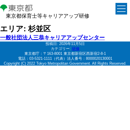
東京都保育士等キャリアアップ研修
エリア:
杉並区
一般社団法人三恭キャリアアップセンター
投稿日:
2026年11月5日
カテゴリー:
研修
東京都庁：〒163-8001 東京都新宿区西新宿2-8-1
電話：03-5321-1111（代表）法人番号：8000020130001
Copyright (C) 2022 Tokyo Metropolitan Government. All Rights Reserved.