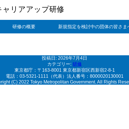
キャリアアップ研修
研修の概要
新規指定を検討中の団体の皆さま
投稿日:
2026年7月4日
カテゴリー:
研修
東京都庁：〒163-8001 東京都新宿区西新宿2-8-1
電話：03-5321-1111（代表）法人番号：8000020130001
right (C) 2022 Tokyo Metropolitan Government. All Rights Rese