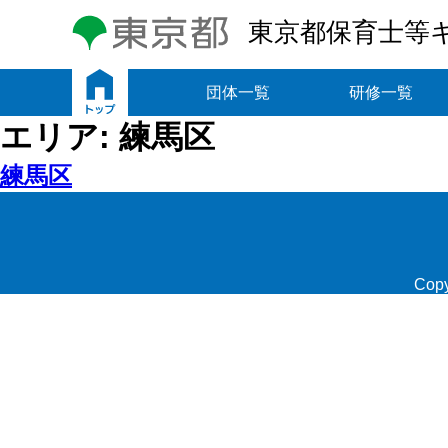
東京都保育士等
トップ
団体一覧
研修一覧
エリア:
練馬区
練馬区
Copy