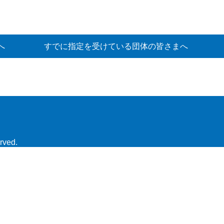
へ
すでに指定を受けている団体の皆さまへ
rved.