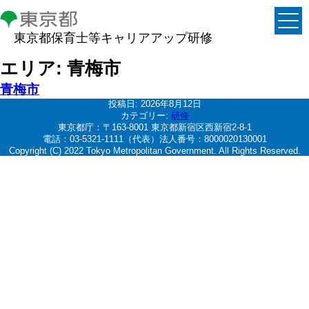
東京都保育士等キャリアアップ研修
エリア:
青梅市
青梅市
投稿日:
2026年8月12日
カテゴリー:
研修
東京都庁：〒163-8001 東京都新宿区西新宿2-8-1
電話：03-5321-1111（代表）法人番号：8000020130001
Copyright (C) 2022 Tokyo Metropolitan Government. All Rights Reserved.