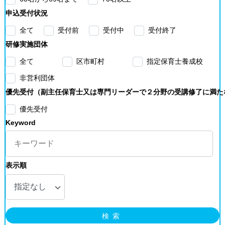
申込受付状況
全て
受付前
受付中
受付終了
研修実施団体
全て
区市町村
指定保育士養成校
非営利団体
優先受付（副主任保育士又は専門リーダーで２分野の受講修了に満た
優先受付
Keyword
表示順
検索