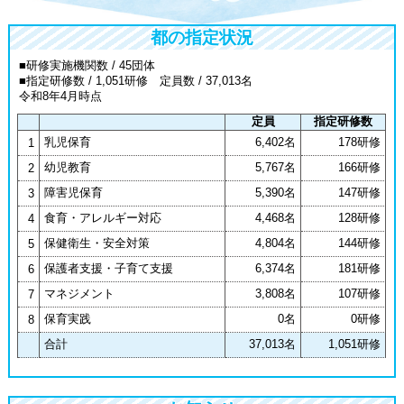
都の指定状況
■研修実施機関数 / 45団体
■指定研修数 / 1,051研修 定員数 / 37,013名
令和8年4月時点
定員
指定研修数
乳児保育
6,402名
178研修
1
幼児教育
5,767名
166研修
2
障害児保育
5,390名
147研修
3
食育・アレルギー対応
4,468名
128研修
4
保健衛生・安全対策
4,804名
144研修
5
保護者支援・子育て支援
6,374名
181研修
6
マネジメント
3,808名
107研修
7
保育実践
0名
0研修
8
合計
37,013名
1,051研修