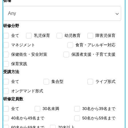
会場
研修分野
全て
乳児保育
幼児教育
障害児保育
マネジメント
食育・アレルギー対応
保健衛生・安全対策
保護者支援・子育て支援
保育実践
受講方法
全て
集合型
ライブ形式
オンデマンド形式
研修定員数
全て
30名未満
30名から39名まで
40名から49名まで
50名から59名まで
60名から69名まで
70名以上