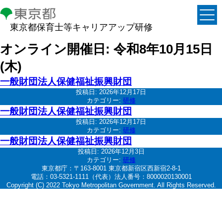
東京都保育士等キャリアアップ研修
オンライン開催日:
令和8年10月15日
(木)
一般財団法人保健福祉振興財団
投稿日:
2026年12月17日
カテゴリー:
研修
一般財団法人保健福祉振興財団
投稿日:
2026年12月17日
カテゴリー:
研修
一般財団法人保健福祉振興財団
投稿日:
2026年12月3日
カテゴリー:
研修
東京都庁：〒163-8001 東京都新宿区西新宿2-8-1
電話：03-5321-1111（代表）法人番号：8000020130001
Copyright (C) 2022 Tokyo Metropolitan Government. All Rights Reserved.