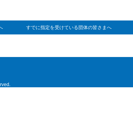
へ
すでに指定を受けている団体の皆さまへ
rved.