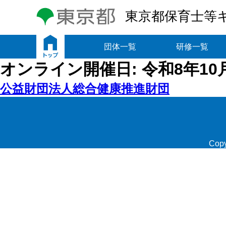
東京都保育士等
トップ
団体一覧
研修一覧
オンライン開催日:
令和8年10月
公益財団法人総合健康推進財団
Copy