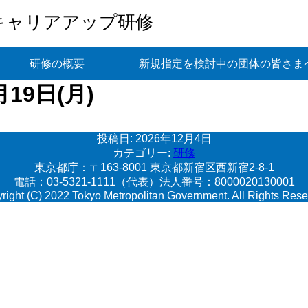
キャリアアップ研修
研修の概要
新規指定を検討中の団体の皆さま
19日(月)
投稿日:
2026年12月4日
カテゴリー:
研修
東京都庁：〒163-8001 東京都新宿区西新宿2-8-1
電話：03-5321-1111（代表）法人番号：8000020130001
right (C) 2022 Tokyo Metropolitan Government. All Rights Rese