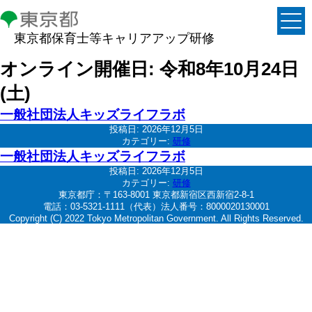
東京都保育士等キャリアアップ研修
オンライン開催日:
令和8年10月24日
(土)
一般社団法人キッズライフラボ
投稿日:
2026年12月5日
カテゴリー:
研修
一般社団法人キッズライフラボ
投稿日:
2026年12月5日
カテゴリー:
研修
東京都庁：〒163-8001 東京都新宿区西新宿2-8-1
電話：03-5321-1111（代表）法人番号：8000020130001
Copyright (C) 2022 Tokyo Metropolitan Government. All Rights Reserved.