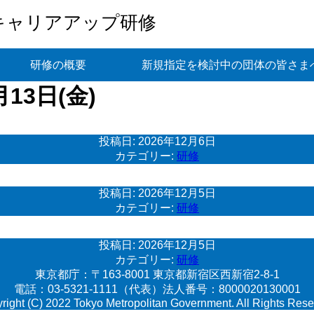
キャリアアップ研修
研修の概要
新規指定を検討中の団体の皆さま
13日(金)
投稿日:
2026年12月6日
カテゴリー:
研修
投稿日:
2026年12月5日
カテゴリー:
研修
投稿日:
2026年12月5日
カテゴリー:
研修
東京都庁：〒163-8001 東京都新宿区西新宿2-8-1
電話：03-5321-1111（代表）法人番号：8000020130001
right (C) 2022 Tokyo Metropolitan Government. All Rights Rese