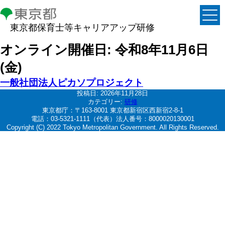
東京都保育士等キャリアアップ研修
オンライン開催日:
令和8年11月6日
(金)
一般社団法人ピカソプロジェクト
投稿日:
2026年11月28日
カテゴリー:
研修
東京都庁：〒163-8001 東京都新宿区西新宿2-8-1
電話：03-5321-1111（代表）法人番号：8000020130001
Copyright (C) 2022 Tokyo Metropolitan Government. All Rights Reserved.