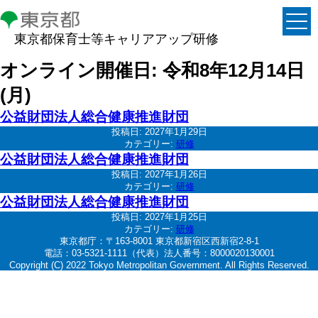
東京都保育士等キャリアアップ研修
オンライン開催日:
令和8年12月14日
(月)
公益財団法人総合健康推進財団
投稿日:
2027年1月29日
カテゴリー:
研修
公益財団法人総合健康推進財団
投稿日:
2027年1月26日
カテゴリー:
研修
公益財団法人総合健康推進財団
投稿日:
2027年1月25日
カテゴリー:
研修
東京都庁：〒163-8001 東京都新宿区西新宿2-8-1
電話：03-5321-1111（代表）法人番号：8000020130001
Copyright (C) 2022 Tokyo Metropolitan Government. All Rights Reserved.