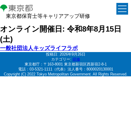
東京都保育士等キャリアアップ研修
オンライン開催日:
令和8年8月15日
(土)
一般社団法人キッズライフラボ
投稿日:
2026年9月26日
カテゴリー:
研修
東京都庁：〒163-8001 東京都新宿区西新宿2-8-1
電話：03-5321-1111（代表）法人番号：8000020130001
Copyright (C) 2022 Tokyo Metropolitan Government. All Rights Reserved.