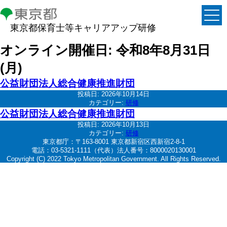
東京都保育士等キャリアアップ研修
オンライン開催日:
令和8年8月31日
(月)
公益財団法人総合健康推進財団
投稿日:
2026年10月14日
カテゴリー:
研修
公益財団法人総合健康推進財団
投稿日:
2026年10月13日
カテゴリー:
研修
東京都庁：〒163-8001 東京都新宿区西新宿2-8-1
電話：03-5321-1111（代表）法人番号：8000020130001
Copyright (C) 2022 Tokyo Metropolitan Government. All Rights Reserved.