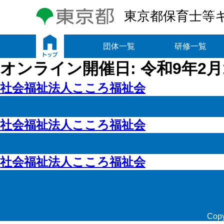
東京都保育士等
トップ
団体一覧
研修一覧
オンライン開催日:
令和9年2月
社会福祉法人こころ福祉会
社会福祉法人こころ福祉会
社会福祉法人こころ福祉会
Copy