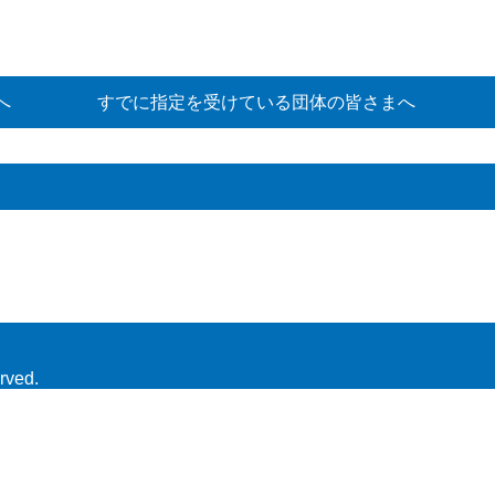
へ
すでに指定を受けている団体の皆さまへ
rved.