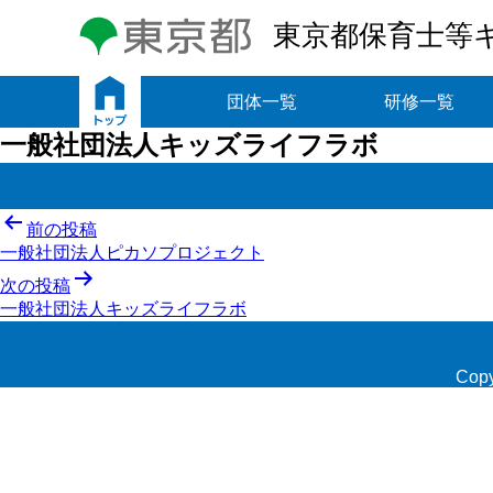
東京都保育士等
トップ
団体一覧
研修一覧
一般社団法人キッズライフラボ
投
前の投稿
一般社団法人ピカソプロジェクト
稿
次の投稿
ナ
一般社団法人キッズライフラボ
ビ
ゲ
Copy
ー
シ
ョ