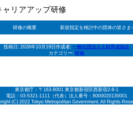
キャリアアップ研修
研修の概要
新規指定を検討中の団体の皆さま
投稿日:
2026年10月19日
作成者:
一般社団法人人財育成協会
カテゴリー:
研修
東京都庁：〒163-8001 東京都新宿区西新宿2-8-1
電話：03-5321-1111（代表）法人番号：8000020130001
right (C) 2022 Tokyo Metropolitan Government. All Rights Rese