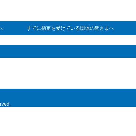
へ
すでに指定を受けている団体の皆さまへ
rved.