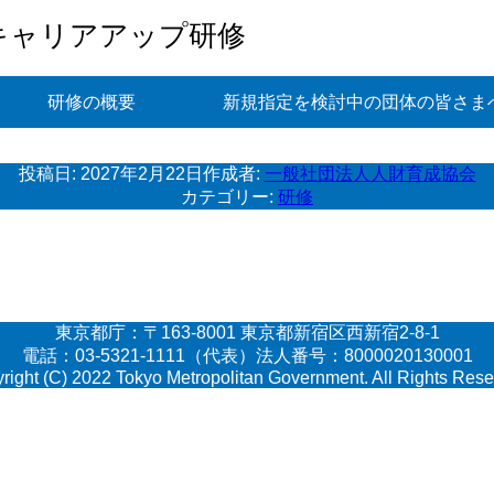
キャリアアップ研修
研修の概要
新規指定を検討中の団体の皆さま
投稿日:
2027年2月22日
作成者:
一般社団法人人財育成協会
カテゴリー:
研修
東京都庁：〒163-8001 東京都新宿区西新宿2-8-1
電話：03-5321-1111（代表）法人番号：8000020130001
right (C) 2022 Tokyo Metropolitan Government. All Rights Rese