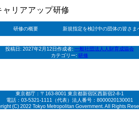
キャリアアップ研修
研修の概要
新規指定を検討中の団体の皆さま
投稿日:
2027年2月12日
作成者:
一般社団法人人財育成協会
カテゴリー:
研修
東京都庁：〒163-8001 東京都新宿区西新宿2-8-1
電話：03-5321-1111（代表）法人番号：8000020130001
right (C) 2022 Tokyo Metropolitan Government. All Rights Rese