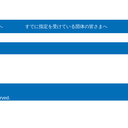
へ
すでに指定を受けている団体の皆さまへ
rved.