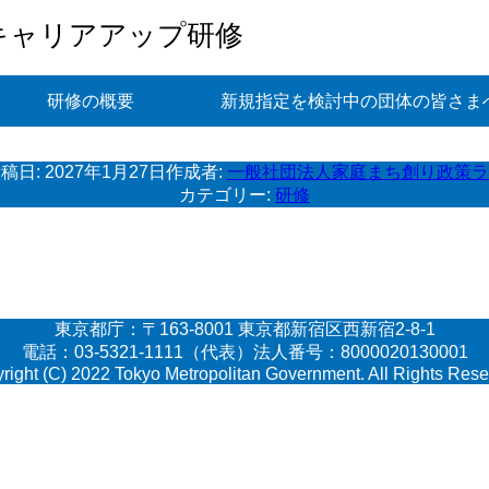
キャリアアップ研修
研修の概要
新規指定を検討中の団体の皆さま
稿日:
2027年1月27日
作成者:
一般社団法人家庭まち創り政策ラ
カテゴリー:
研修
東京都庁：〒163-8001 東京都新宿区西新宿2-8-1
電話：03-5321-1111（代表）法人番号：8000020130001
right (C) 2022 Tokyo Metropolitan Government. All Rights Rese