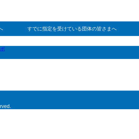
へ
すでに指定を受けている団体の皆さまへ
ボ
rved.