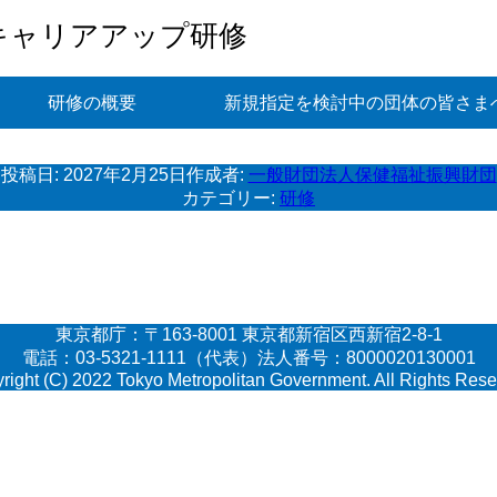
キャリアアップ研修
研修の概要
新規指定を検討中の団体の皆さま
投稿日:
2027年2月25日
作成者:
一般財団法人保健福祉振興財団
カテゴリー:
研修
東京都庁：〒163-8001 東京都新宿区西新宿2-8-1
電話：03-5321-1111（代表）法人番号：8000020130001
right (C) 2022 Tokyo Metropolitan Government. All Rights Rese