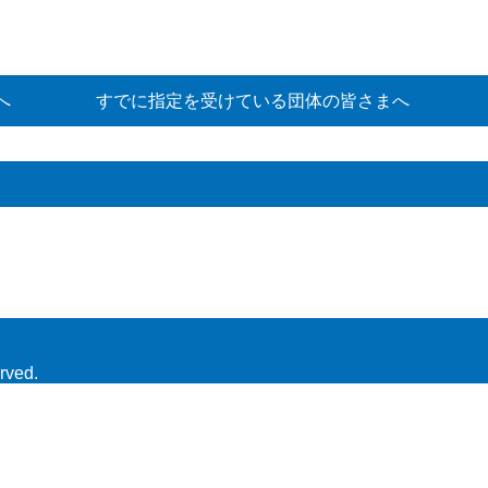
へ
すでに指定を受けている団体の皆さまへ
rved.