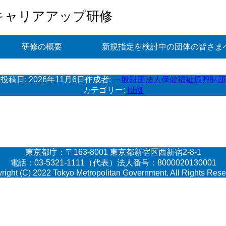
キャリアアップ研修
研修の概要
新規指定を検討中の団体の皆さま
投稿日:
2026年11月6日
作成者:
一般財団法人保健福祉振興財団
カテゴリー:
研修
東京都庁：〒163-8001 東京都新宿区西新宿2-8-1
電話：03-5321-1111（代表）法人番号：8000020130001
right (C) 2022 Tokyo Metropolitan Government. All Rights Rese