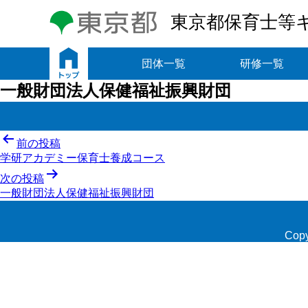
東京都保育士等
トップ
団体一覧
研修一覧
一般財団法人保健福祉振興財団
投
前の投稿
学研アカデミー保育士養成コース
稿
次の投稿
ナ
一般財団法人保健福祉振興財団
ビ
ゲ
Copy
ー
シ
ョ