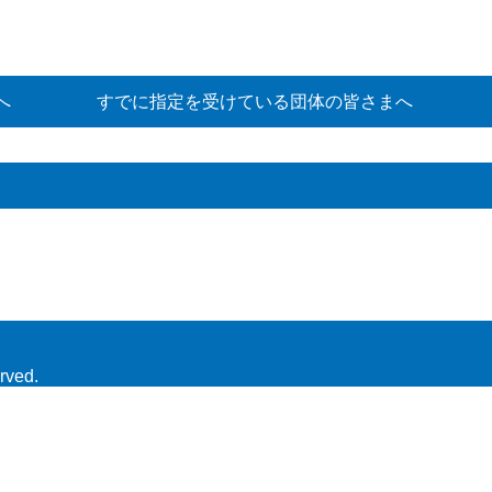
へ
すでに指定を受けている団体の皆さまへ
rved.