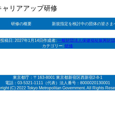
キャリアアップ研修
研修の概要
新規指定を検討中の団体の皆さま
投稿日:
2027年1月14日
作成者:
一般財団法人保健福祉振興財団
カテゴリー:
研修
東京都庁：〒163-8001 東京都新宿区西新宿2-8-1
電話：03-5321-1111（代表）法人番号：8000020130001
right (C) 2022 Tokyo Metropolitan Government. All Rights Rese