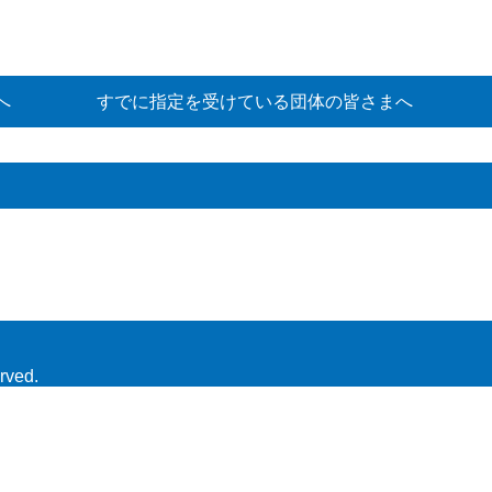
へ
すでに指定を受けている団体の皆さまへ
rved.