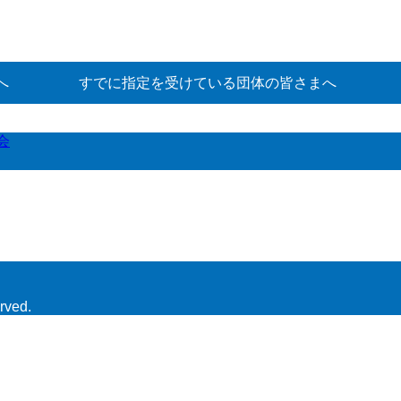
へ
すでに指定を受けている団体の皆さまへ
会
rved.