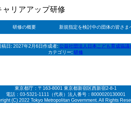
キャリアアップ研修
研修の概要
新規指定を検討中の団体の皆さま
投稿日:
2027年2月6日
作成者:
公益社団法人日本こども育成協議
カテゴリー:
研修
東京都庁：〒163-8001 東京都新宿区西新宿2-8-1
電話：03-5321-1111（代表）法人番号：8000020130001
right (C) 2022 Tokyo Metropolitan Government. All Rights Rese