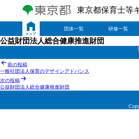
東京都保育士等
トップ
団体一覧
研修一覧
公益財団法人総合健康推進財団
投
前の投稿
一般社団法人保育のデザインアドバンス
稿
次の投稿
ナ
公益財団法人総合健康推進財団
ビ
ゲ
Copy
ー
シ
ョ