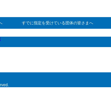
へ
すでに指定を受けている団体の皆さまへ
団
rved.