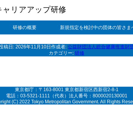
キャリアアップ研修
研修の概要
新規指定を検討中の団体の皆さま
投稿日:
2026年11月10日
作成者:
公益財団法人総合健康推進財
カテゴリー:
研修
東京都庁：〒163-8001 東京都新宿区西新宿2-8-1
電話：03-5321-1111（代表）法人番号：8000020130001
right (C) 2022 Tokyo Metropolitan Government. All Rights Rese