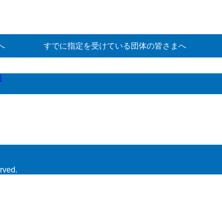
へ
すでに指定を受けている団体の皆さまへ
団
rved.