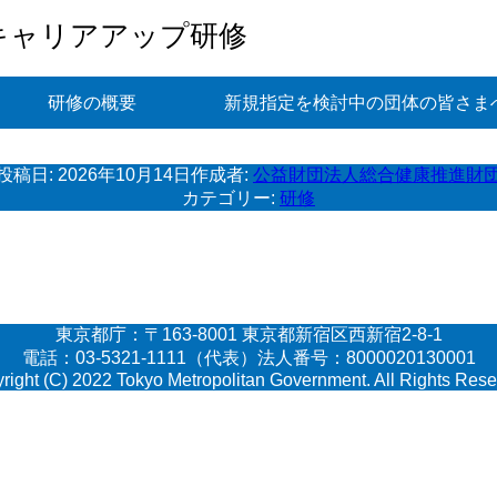
キャリアアップ研修
研修の概要
新規指定を検討中の団体の皆さま
投稿日:
2026年10月14日
作成者:
公益財団法人総合健康推進財
カテゴリー:
研修
東京都庁：〒163-8001 東京都新宿区西新宿2-8-1
電話：03-5321-1111（代表）法人番号：8000020130001
right (C) 2022 Tokyo Metropolitan Government. All Rights Rese