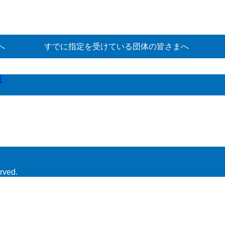
へ
すでに指定を受けている団体の皆さまへ
団
rved.