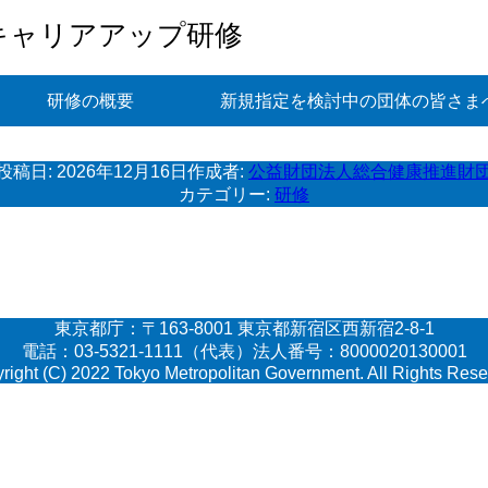
キャリアアップ研修
研修の概要
新規指定を検討中の団体の皆さま
投稿日:
2026年12月16日
作成者:
公益財団法人総合健康推進財
カテゴリー:
研修
東京都庁：〒163-8001 東京都新宿区西新宿2-8-1
電話：03-5321-1111（代表）法人番号：8000020130001
right (C) 2022 Tokyo Metropolitan Government. All Rights Rese