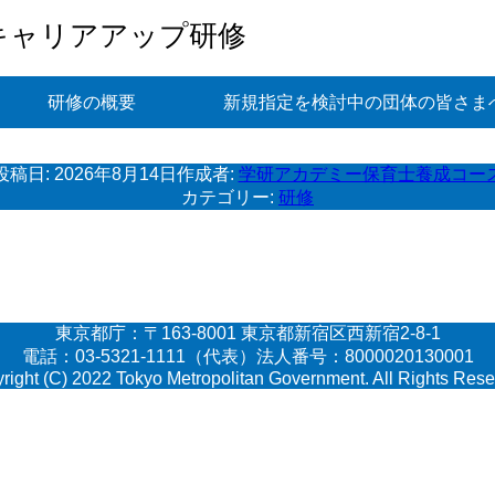
キャリアアップ研修
研修の概要
新規指定を検討中の団体の皆さま
投稿日:
2026年8月14日
作成者:
学研アカデミー保育士養成コー
カテゴリー:
研修
東京都庁：〒163-8001 東京都新宿区西新宿2-8-1
電話：03-5321-1111（代表）法人番号：8000020130001
right (C) 2022 Tokyo Metropolitan Government. All Rights Rese