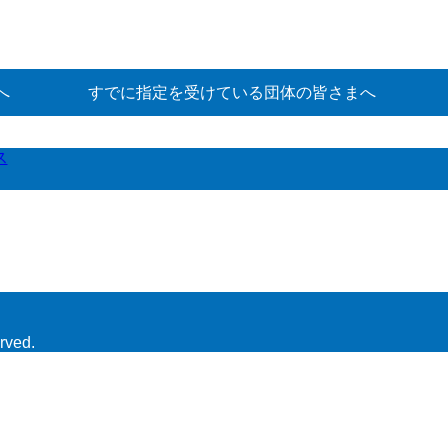
へ
すでに指定を受けている団体の皆さまへ
ス
rved.