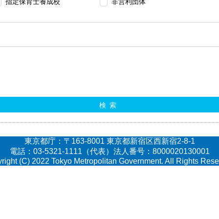
指定保育士養成校
非営利団体
検索
東京都庁：〒163-8001 東京都新宿区西新宿2-8-1
電話：03-5321-1111（代表）法人番号：8000020130001
right (C) 2022 Tokyo Metropolitan Government. All Rights Rese