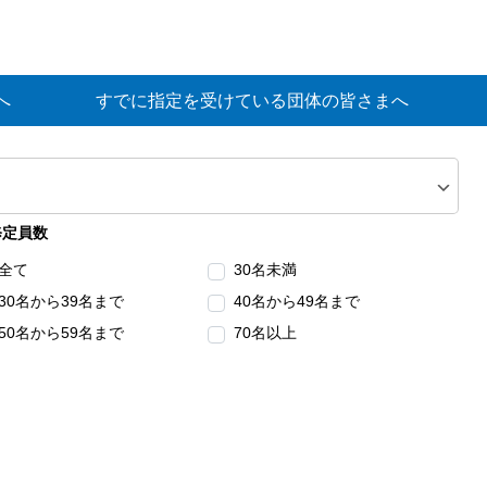
へ
すでに指定を受けている団体の皆さまへ
修定員数
全て
30名未満
30名から39名まで
40名から49名まで
50名から59名まで
70名以上