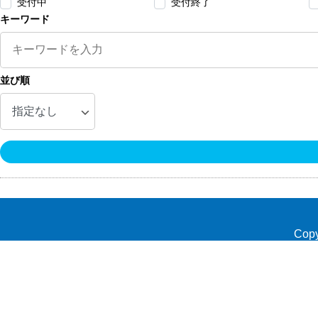
受付中
受付終了
キーワード
並び順
Copy