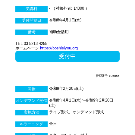
- （対象外者: 14000 ）
受講料
令和8年4月1日(水)
受付開始日
補助金活用
備考
TEL 03-5213-4255
ホームページ
https://boshieiyou.org
受付中
管理番号 105855
令和9年2月20日(土)
開催
令和8年4月1日(水)〜令和9年2月20日
オンデマンド開催
(土)
ライブ形式、オンデマンド形式
実施方法
全日
e-ラーニング