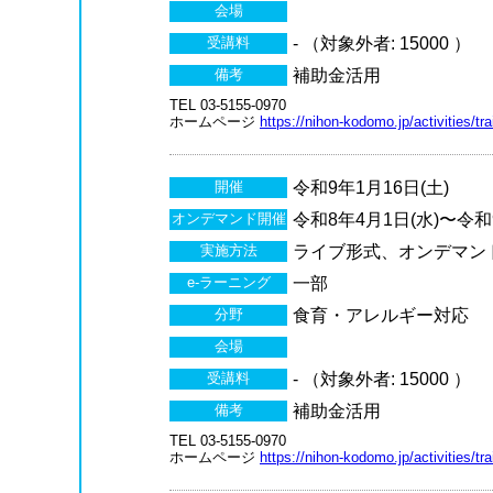
会場
受講料
- （対象外者: 15000 ）
備考
補助金活用
TEL 03-5155-0970
ホームページ
https://nihon-kodomo.jp/activities/tr
開催
令和9年1月16日(土)
オンデマンド開催
令和8年4月1日(水)〜令和9
実施方法
ライブ形式、オンデマン
e-ラーニング
一部
分野
食育・アレルギー対応
会場
受講料
- （対象外者: 15000 ）
備考
補助金活用
TEL 03-5155-0970
ホームページ
https://nihon-kodomo.jp/activities/tr