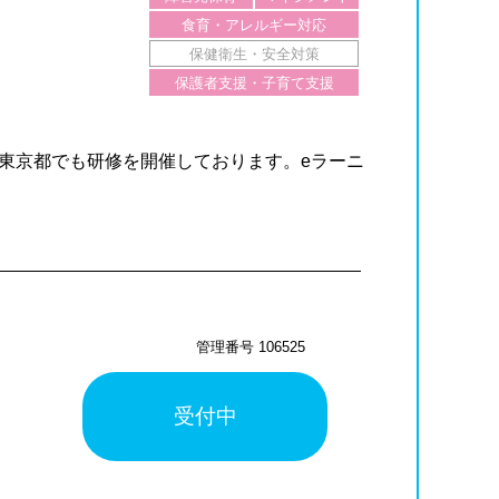
食育・アレルギー対応
保健衛生・安全対策
保護者支援・子育て支援
より東京都でも研修を開催しております。eラーニ
管理番号 106525
受付中