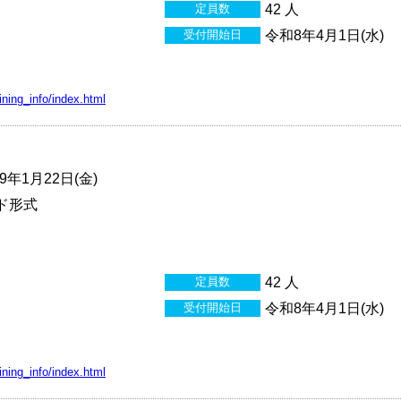
定員数
42 人
受付開始日
令和8年4月1日(水)
aining_info/index.html
年1月22日(金)
ド形式
定員数
42 人
受付開始日
令和8年4月1日(水)
aining_info/index.html