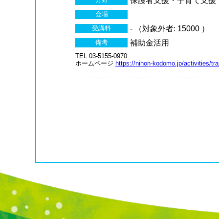
保護者支援・子育て支援
会場
受講料
- （対象外者: 15000 ）
備考
補助金活用
TEL 03-5155-0970
ホームページ
https://nihon-kodomo.jp/activities/tr