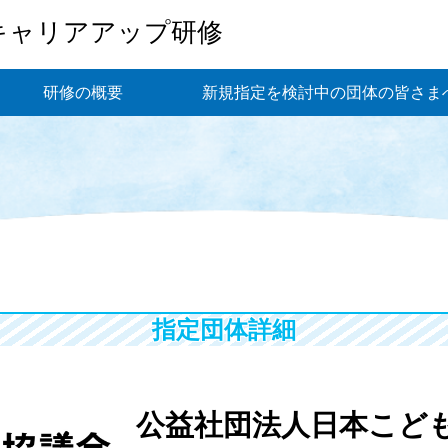
キャリアアップ研修
研修の概要
新規指定を検討中の団体の皆さま
指定団体詳細
公益社団法人日本こど