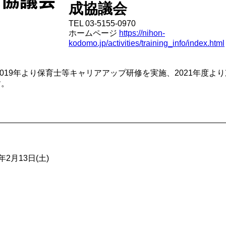
成協議会
TEL 03-5155-0970
ホームページ
https://nihon-
kodomo.jp/activities/training_info/index.html
2019年より保育士等キャリアアップ研修を実施、2021年度
す。
年2月13日(土)