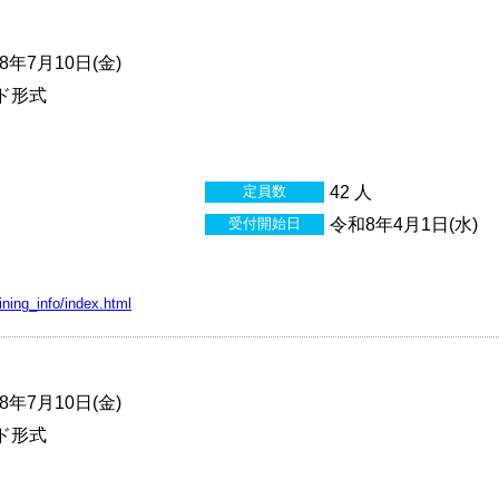
年7月10日(金)
ド形式
定員数
42 人
受付開始日
令和8年4月1日(水)
aining_info/index.html
年7月10日(金)
ド形式