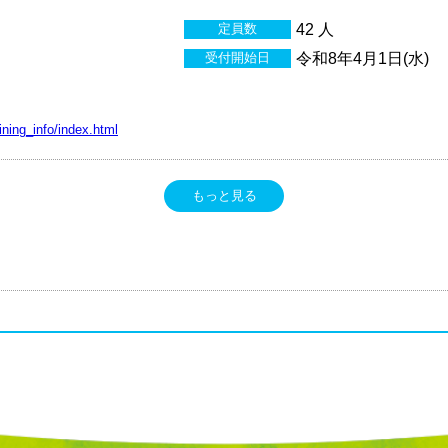
定員数
42 人
受付開始日
令和8年4月1日(水)
aining_info/index.html
もっと見る