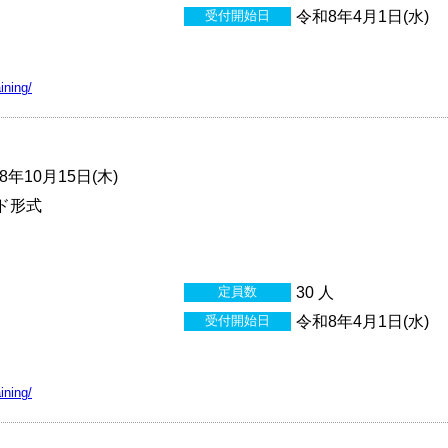
受付開始日
令和8年4月1日(水)
ining/
年10月15日(木)
ド形式
定員数
30 人
受付開始日
令和8年4月1日(水)
ining/