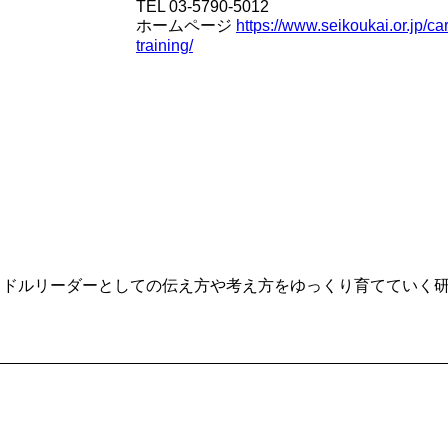
TEL 03-5790-5012
ホームページ
https://www.seikoukai.or.jp/ca
training/
ミドルリーダーとしての伝え方や考え方をゆっくり育てていく