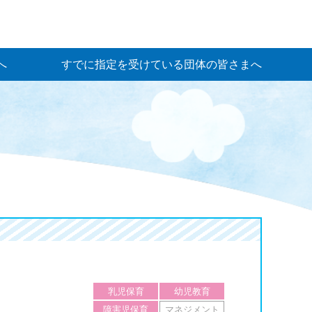
へ
すでに指定を受けている団体の皆さまへ
乳児保育
幼児教育
障害児保育
マネジメント