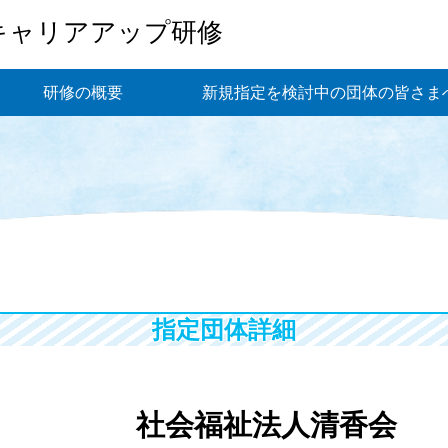
キャリアアップ研修
研修の概要
新規指定を検討中の団体の皆さま
指定団体詳細
社会福祉法人清香会