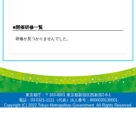
■開催研修一覧
研修が見つかりませんでした。
東京都庁：〒163-8001 東京都新宿区西新宿2-8-1
電話：03-5321-1111（代表）法人番号：8000020130001
Copyright (C) 2022 Tokyo Metropolitan Government. All Rights Reserved.