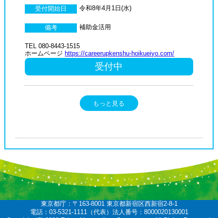
令和8年4月1日(水)
受付開始日
補助金活用
備考
TEL 080-8443-1515
ホームページ
https://careerupkenshu-hoikueiyo.com/
受付中
もっと見る
東京都庁：〒163-8001 東京都新宿区西新宿2-8-1
電話：03-5321-1111（代表）法人番号：8000020130001