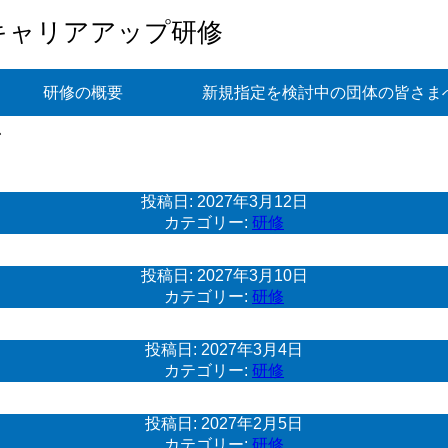
キャリアアップ研修
研修の概要
新規指定を検討中の団体の皆さま
投稿日:
2027年3月12日
カテゴリー:
研修
投稿日:
2027年3月10日
カテゴリー:
研修
投稿日:
2027年3月4日
カテゴリー:
研修
投稿日:
2027年2月5日
カテゴリー:
研修