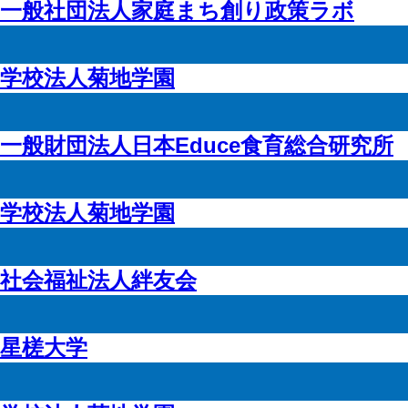
一般社団法人家庭まち創り政策ラボ
学校法人菊地学園
一般財団法人日本Educe食育総合研究所
学校法人菊地学園
社会福祉法人絆友会
星槎大学