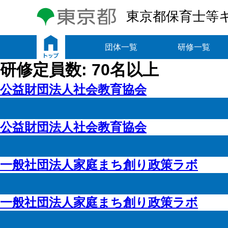
東京都保育士等
トップ
団体一覧
研修一覧
研修定員数:
70名以上
公益財団法人社会教育協会
公益財団法人社会教育協会
一般社団法人家庭まち創り政策ラボ
一般社団法人家庭まち創り政策ラボ