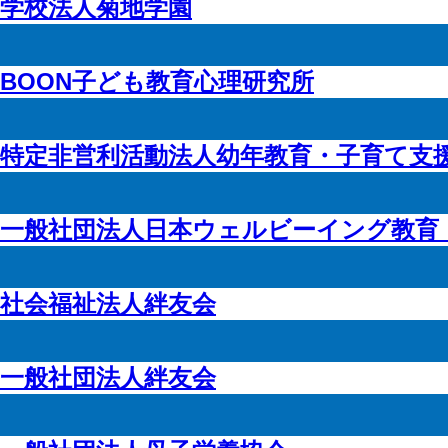
学校法人菊地学園
BOON子ども教育心理研究所
特定非営利活動法人幼年教育・子育て支
一般社団法人日本ウェルビーイング教育
社会福祉法人絆友会
一般社団法人絆友会