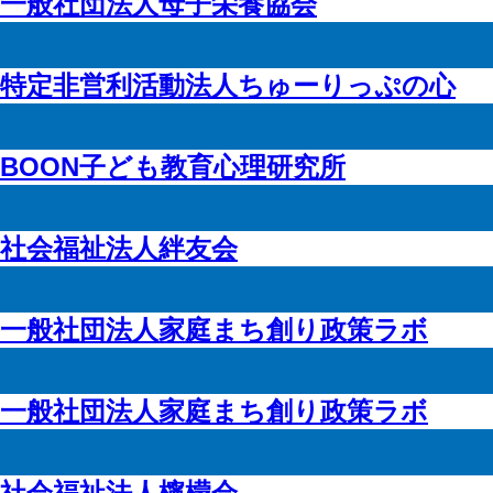
一般社団法人母子栄養協会
特定非営利活動法人ちゅーりっぷの心
BOON子ども教育心理研究所
社会福祉法人絆友会
一般社団法人家庭まち創り政策ラボ
一般社団法人家庭まち創り政策ラボ
社会福祉法人檸檬会