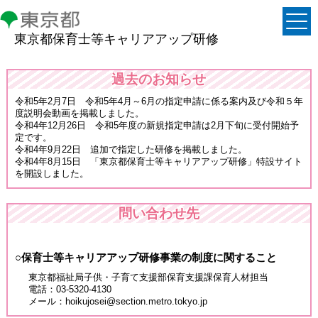
東京都保育士等キャリアアップ研修
過去のお知らせ
令和5年2月7日 令和5年4月～6月の指定申請に係る案内及び令和５年
度説明会動画を掲載しました。
令和4年12月26日 令和5年度の新規指定申請は2月下旬に受付開始予
定です。
令和4年9月22日 追加で指定した研修を掲載しました。
令和4年8月15日 「東京都保育士等キャリアアップ研修」特設サイト
を開設しました。
問い合わせ先
○保育士等キャリアアップ研修事業の制度に関すること
東京都福祉局子供・子育て支援部保育支援課保育人材担当
電話：03-5320-4130
メール：hoikujosei@section.metro.tokyo.jp