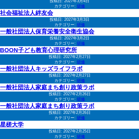
投稿日:
2027年3月4日
カテゴリー:
研修
社会福祉法人絆友会
投稿日:
2027年3月3日
カテゴリー:
研修
一般社団法人保育栄養安全衛生協会
投稿日:
2027年3月2日
カテゴリー:
研修
BOON子ども教育心理研究所
投稿日:
2027年2月27日
カテゴリー:
研修
一般社団法人キッズライフラボ
投稿日:
2027年2月27日
カテゴリー:
研修
一般社団法人家庭まち創り政策ラボ
投稿日:
2027年2月26日
カテゴリー:
研修
一般社団法人家庭まち創り政策ラボ
投稿日:
2027年2月26日
カテゴリー:
研修
星槎大学
投稿日:
2027年2月25日
カテゴリー:
研修