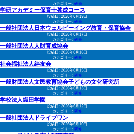
カテゴリー:
研修
学研アカデミー保育士養成コース
投稿日:
2026年6月19日
カテゴリー:
研修
一般社団法人日本ウェルビーイング教育・保育協会
投稿日:
2026年6月17日
カテゴリー:
研修
一般社団法人人財育成協会
投稿日:
2026年6月16日
カテゴリー:
研修
社会福祉法人絆友会
投稿日:
2026年6月15日
カテゴリー:
研修
一般財団法人文民教育協会子どもの文化研究所
投稿日:
2026年6月13日
カテゴリー:
研修
学校法人織田学園
投稿日:
2026年6月12日
カテゴリー:
研修
一般社団法人ドライブワン
投稿日:
2026年6月10日
カテゴリー:
研修