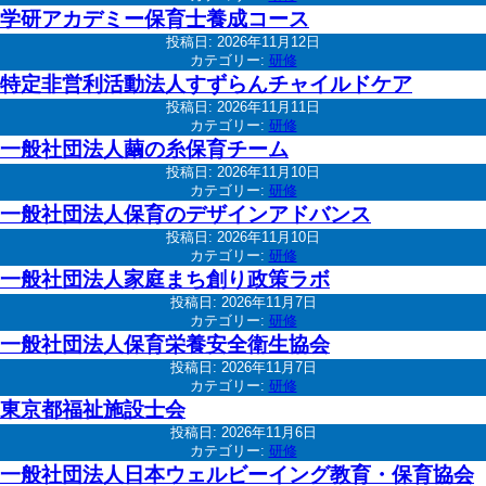
学研アカデミー保育士養成コース
投稿日:
2026年11月12日
カテゴリー:
研修
特定非営利活動法人すずらんチャイルドケア
投稿日:
2026年11月11日
カテゴリー:
研修
一般社団法人繭の糸保育チーム
投稿日:
2026年11月10日
カテゴリー:
研修
一般社団法人保育のデザインアドバンス
投稿日:
2026年11月10日
カテゴリー:
研修
一般社団法人家庭まち創り政策ラボ
投稿日:
2026年11月7日
カテゴリー:
研修
一般社団法人保育栄養安全衛生協会
投稿日:
2026年11月7日
カテゴリー:
研修
東京都福祉施設士会
投稿日:
2026年11月6日
カテゴリー:
研修
一般社団法人日本ウェルビーイング教育・保育協会