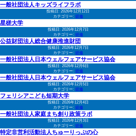
一般社団法人キッズライフラボ
投稿日:
2026年12月12日
カテゴリー:
研修
星槎大学
投稿日:
2026年12月7日
カテゴリー:
研修
公益財団法人総合健康推進財団
投稿日:
2026年12月7日
カテゴリー:
研修
一般社団法人日本ウェルフェアサービス協会
投稿日:
2026年12月6日
カテゴリー:
研修
一般社団法人日本ウェルフェアサービス協会
投稿日:
2026年12月5日
カテゴリー:
研修
フェリシアこども短期大学
投稿日:
2026年12月4日
カテゴリー:
研修
一般社団法人家庭まち創り政策ラボ
投稿日:
2026年12月3日
カテゴリー:
研修
特定非営利活動法人ちゅーりっぷの心