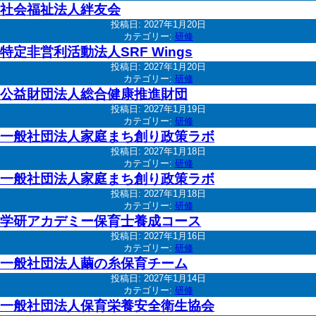
社会福祉法人絆友会
投稿日:
2027年1月20日
カテゴリー:
研修
特定非営利活動法人SRF Wings
投稿日:
2027年1月20日
カテゴリー:
研修
公益財団法人総合健康推進財団
投稿日:
2027年1月19日
カテゴリー:
研修
一般社団法人家庭まち創り政策ラボ
投稿日:
2027年1月18日
カテゴリー:
研修
一般社団法人家庭まち創り政策ラボ
投稿日:
2027年1月18日
カテゴリー:
研修
学研アカデミー保育士養成コース
投稿日:
2027年1月16日
カテゴリー:
研修
一般社団法人繭の糸保育チーム
投稿日:
2027年1月14日
カテゴリー:
研修
一般社団法人保育栄養安全衛生協会