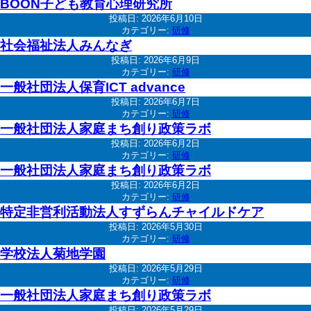
BOON子ども教育心理研究所
投稿日:
2026年6月10日
カテゴリー:
研修
社会福祉法人みんなぎ
投稿日:
2026年6月9日
カテゴリー:
研修
一般社団法人保育ICT advance
投稿日:
2026年6月7日
カテゴリー:
研修
一般社団法人家庭まち創り政策ラボ
投稿日:
2026年6月2日
カテゴリー:
研修
一般社団法人家庭まち創り政策ラボ
投稿日:
2026年6月2日
カテゴリー:
研修
特定非営利活動法人すずらんチャイルドケア
投稿日:
2026年5月30日
カテゴリー:
研修
学校法人菊地学園
投稿日:
2026年5月29日
カテゴリー:
研修
一般社団法人家庭まち創り政策ラボ
投稿日:
2026年5月29日