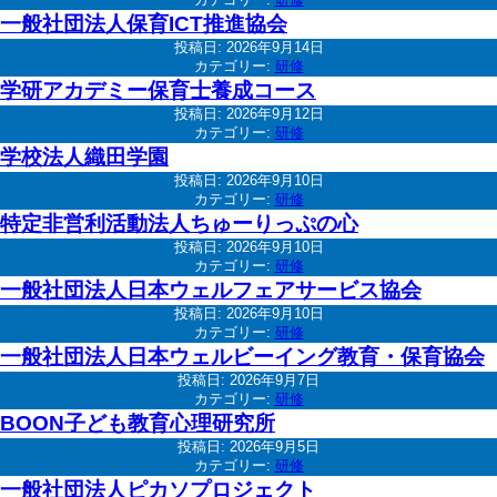
一般社団法人保育ICT推進協会
投稿日:
2026年9月14日
カテゴリー:
研修
学研アカデミー保育士養成コース
投稿日:
2026年9月12日
カテゴリー:
研修
学校法人織田学園
投稿日:
2026年9月10日
カテゴリー:
研修
特定非営利活動法人ちゅーりっぷの心
投稿日:
2026年9月10日
カテゴリー:
研修
一般社団法人日本ウェルフェアサービス協会
投稿日:
2026年9月10日
カテゴリー:
研修
一般社団法人日本ウェルビーイング教育・保育協会
投稿日:
2026年9月7日
カテゴリー:
研修
BOON子ども教育心理研究所
投稿日:
2026年9月5日
カテゴリー:
研修
一般社団法人ピカソプロジェクト