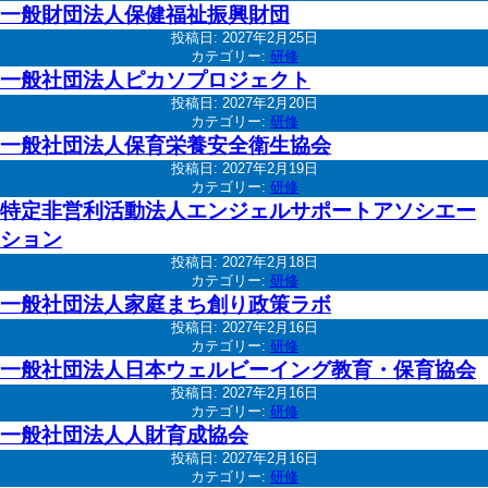
一般財団法人保健福祉振興財団
投稿日:
2027年2月25日
カテゴリー:
研修
一般社団法人ピカソプロジェクト
投稿日:
2027年2月20日
カテゴリー:
研修
一般社団法人保育栄養安全衛生協会
投稿日:
2027年2月19日
カテゴリー:
研修
特定非営利活動法人エンジェルサポートアソシエー
ション
投稿日:
2027年2月18日
カテゴリー:
研修
一般社団法人家庭まち創り政策ラボ
投稿日:
2027年2月16日
カテゴリー:
研修
一般社団法人日本ウェルビーイング教育・保育協会
投稿日:
2027年2月16日
カテゴリー:
研修
一般社団法人人財育成協会
投稿日:
2027年2月16日
カテゴリー:
研修