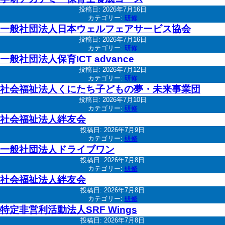
投稿日:
2026年7月16日
カテゴリー:
研修
一般社団法人日本ウェルフェアサービス協会
投稿日:
2026年7月16日
カテゴリー:
研修
一般社団法人保育ICT advance
投稿日:
2026年7月12日
カテゴリー:
研修
社会福祉法人くにたち子どもの夢・未来事業団
投稿日:
2026年7月10日
カテゴリー:
研修
社会福祉法人絆友会
投稿日:
2026年7月9日
カテゴリー:
研修
一般社団法人ドライブワン
投稿日:
2026年7月8日
カテゴリー:
研修
社会福祉法人絆友会
投稿日:
2026年7月8日
カテゴリー:
研修
特定非営利活動法人SRF Wings
投稿日:
2026年7月8日