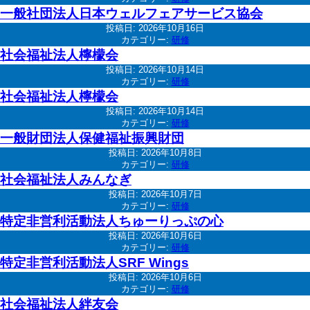
一般社団法人日本ウェルフェアサービス協会
投稿日:
2026年10月16日
カテゴリー:
研修
社会福祉法人檸檬会
投稿日:
2026年10月14日
カテゴリー:
研修
社会福祉法人檸檬会
投稿日:
2026年10月14日
カテゴリー:
研修
一般財団法人保健福祉振興財団
投稿日:
2026年10月8日
カテゴリー:
研修
社会福祉法人みんなぎ
投稿日:
2026年10月7日
カテゴリー:
研修
特定非営利活動法人ちゅーりっぷの心
投稿日:
2026年10月6日
カテゴリー:
研修
特定非営利活動法人SRF Wings
投稿日:
2026年10月6日
カテゴリー:
研修
社会福祉法人絆友会