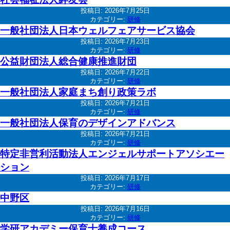
投稿日:
2026年7月25日
カテゴリー:
研修
一般社団法人日本ウェルフェアサービス協会
投稿日:
2026年7月23日
カテゴリー:
研修
公益財団法人総合健康推進財団
投稿日:
2026年7月22日
カテゴリー:
研修
一般社団法人家庭まち創り政策ラボ
投稿日:
2026年7月21日
カテゴリー:
研修
一般社団法人保育のデザインアドバンス
投稿日:
2026年7月21日
カテゴリー:
研修
特定非営利活動法人エンジェルサポートアソシエー
ション
投稿日:
2026年7月17日
カテゴリー:
研修
中野区
投稿日:
2026年7月16日
カテゴリー:
研修
学研アカデミー保育士養成コース