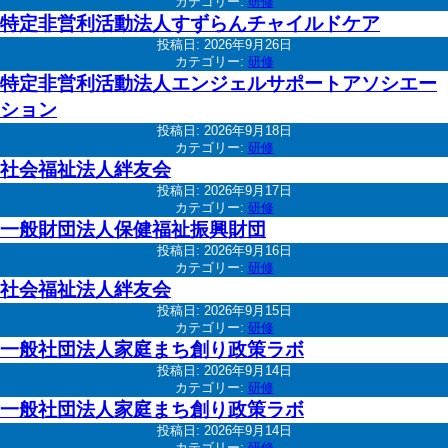
カテゴリー:
研修
特定非営利活動法人すずらんチャイルドケア
投稿日:
2026年9月26日
カテゴリー:
研修
特定非営利活動法人エンジェルサポートアソシエー
ション
投稿日:
2026年9月18日
カテゴリー:
研修
社会福祉法人絆友会
投稿日:
2026年9月17日
カテゴリー:
研修
一般財団法人保健福祉振興財団
投稿日:
2026年9月16日
カテゴリー:
研修
社会福祉法人絆友会
投稿日:
2026年9月15日
カテゴリー:
研修
一般社団法人家庭まち創り政策ラボ
投稿日:
2026年9月14日
カテゴリー:
研修
一般社団法人家庭まち創り政策ラボ
投稿日:
2026年9月14日
カテゴリー:
研修