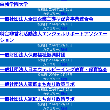
白梅学園大学
投稿日:
2026年12月18日
カテゴリー:
研修
一般社団法人全国企業主導型保育事業連合会
投稿日:
2026年12月18日
カテゴリー:
研修
特定非営利活動法人エンジェルサポートアソシエー
ション
投稿日:
2026年12月18日
カテゴリー:
研修
一般財団法人保健福祉振興財団
投稿日:
2026年12月17日
カテゴリー:
研修
一般社団法人日本ウェルビーイング教育・保育協会
投稿日:
2026年12月16日
カテゴリー:
研修
一般社団法人家庭まち創り政策ラボ
投稿日:
2026年12月14日
カテゴリー:
研修
一般社団法人家庭まち創り政策ラボ
投稿日:
2026年12月14日
カテゴリー:
研修