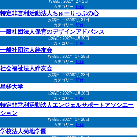
投稿日:
2027年2月1日
カテゴリー:
研修
特定非営利活動法人ちゅーりっぷの心
投稿日:
2027年1月31日
カテゴリー:
研修
一般社団法人保育のデザインアドバンス
投稿日:
2027年1月30日
カテゴリー:
研修
一般社団法人絆友会
投稿日:
2027年1月29日
カテゴリー:
研修
社会福祉法人絆友会
投稿日:
2027年1月28日
カテゴリー:
研修
星槎大学
投稿日:
2027年1月28日
カテゴリー:
研修
特定非営利活動法人エンジェルサポートアソシエー
ション
投稿日:
2027年1月28日
カテゴリー:
研修
学校法人菊地学園