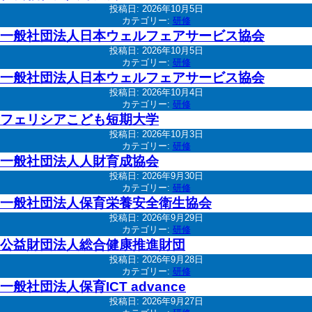
投稿日:
2026年10月5日
カテゴリー:
研修
一般社団法人日本ウェルフェアサービス協会
投稿日:
2026年10月5日
カテゴリー:
研修
一般社団法人日本ウェルフェアサービス協会
投稿日:
2026年10月4日
カテゴリー:
研修
フェリシアこども短期大学
投稿日:
2026年10月3日
カテゴリー:
研修
一般社団法人人財育成協会
投稿日:
2026年9月30日
カテゴリー:
研修
一般社団法人保育栄養安全衛生協会
投稿日:
2026年9月29日
カテゴリー:
研修
公益財団法人総合健康推進財団
投稿日:
2026年9月28日
カテゴリー:
研修
一般社団法人保育ICT advance
投稿日:
2026年9月27日