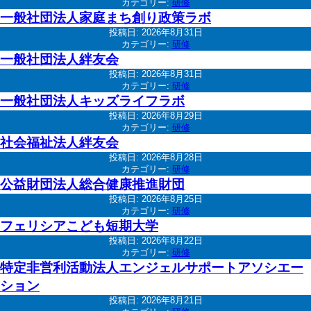
カテゴリー:
研修
一般社団法人家庭まち創り政策ラボ
投稿日:
2026年8月31日
カテゴリー:
研修
一般社団法人絆友会
投稿日:
2026年8月31日
カテゴリー:
研修
一般社団法人キッズライフラボ
投稿日:
2026年8月29日
カテゴリー:
研修
社会福祉法人絆友会
投稿日:
2026年8月28日
カテゴリー:
研修
公益財団法人総合健康推進財団
投稿日:
2026年8月25日
カテゴリー:
研修
フェリシアこども短期大学
投稿日:
2026年8月22日
カテゴリー:
研修
特定非営利活動法人エンジェルサポートアソシエー
ション
投稿日:
2026年8月21日