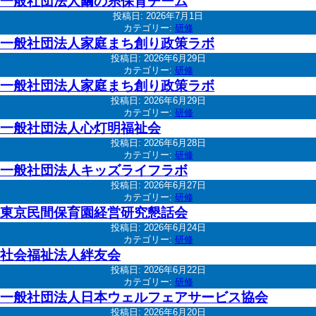
一般社団法人繭の糸保育チーム
投稿日:
2026年7月1日
カテゴリー:
研修
一般社団法人家庭まち創り政策ラボ
投稿日:
2026年6月29日
カテゴリー:
研修
一般社団法人家庭まち創り政策ラボ
投稿日:
2026年6月29日
カテゴリー:
研修
一般社団法人心灯明福祉会
投稿日:
2026年6月28日
カテゴリー:
研修
一般社団法人キッズライフラボ
投稿日:
2026年6月27日
カテゴリー:
研修
東京民間保育園経営研究懇話会
投稿日:
2026年6月24日
カテゴリー:
研修
社会福祉法人絆友会
投稿日:
2026年6月22日
カテゴリー:
研修
一般社団法人日本ウェルフェアサービス協会
投稿日:
2026年6月20日