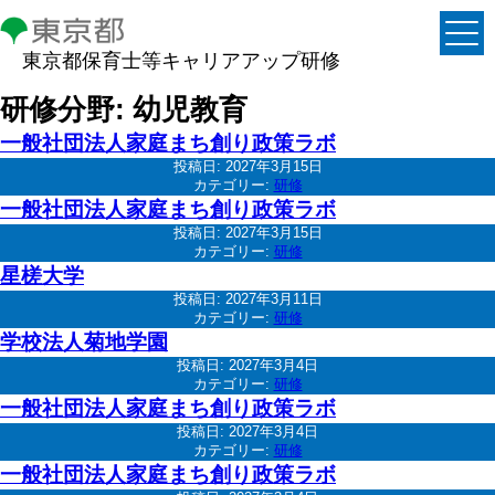
東京都保育士等キャリアアップ研修
研修分野:
幼児教育
一般社団法人家庭まち創り政策ラボ
投稿日:
2027年3月15日
カテゴリー:
研修
一般社団法人家庭まち創り政策ラボ
投稿日:
2027年3月15日
カテゴリー:
研修
星槎大学
投稿日:
2027年3月11日
カテゴリー:
研修
学校法人菊地学園
投稿日:
2027年3月4日
カテゴリー:
研修
一般社団法人家庭まち創り政策ラボ
投稿日:
2027年3月4日
カテゴリー:
研修
一般社団法人家庭まち創り政策ラボ