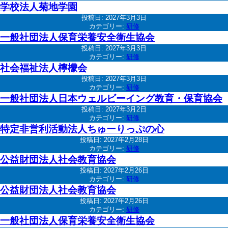
学校法人菊地学園
投稿日:
2027年3月3日
カテゴリー:
研修
一般社団法人保育栄養安全衛生協会
投稿日:
2027年3月3日
カテゴリー:
研修
社会福祉法人檸檬会
投稿日:
2027年3月3日
カテゴリー:
研修
一般社団法人日本ウェルビーイング教育・保育協会
投稿日:
2027年3月2日
カテゴリー:
研修
特定非営利活動法人ちゅーりっぷの心
投稿日:
2027年2月28日
カテゴリー:
研修
公益財団法人社会教育協会
投稿日:
2027年2月26日
カテゴリー:
研修
公益財団法人社会教育協会
投稿日:
2027年2月26日
カテゴリー:
研修
一般社団法人保育栄養安全衛生協会