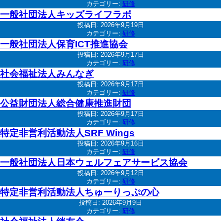
カテゴリー:
研修
一般社団法人キッズライフラボ
投稿日:
2026年9月19日
カテゴリー:
研修
一般社団法人保育ICT推進協会
投稿日:
2026年9月17日
カテゴリー:
研修
社会福祉法人みんなぎ
投稿日:
2026年9月17日
カテゴリー:
研修
公益財団法人総合健康推進財団
投稿日:
2026年9月17日
カテゴリー:
研修
特定非営利活動法人SRF Wings
投稿日:
2026年9月16日
カテゴリー:
研修
一般社団法人日本ウェルフェアサービス協会
投稿日:
2026年9月12日
カテゴリー:
研修
特定非営利活動法人ちゅーりっぷの心
投稿日:
2026年9月9日
カテゴリー:
研修