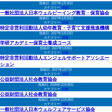
投稿日:
2027年1月16日
カテゴリー:
研修
一般社団法人日本ウェルビーイング教育・保育協会
投稿日:
2027年1月15日
カテゴリー:
研修
特定非営利活動法人幼年教育・子育て支援推進機構
投稿日:
2027年1月13日
カテゴリー:
研修
学研アカデミー保育士養成コース
投稿日:
2027年1月8日
カテゴリー:
研修
特定非営利活動法人エンジェルサポートアソシエー
ション
投稿日:
2027年1月7日
カテゴリー:
研修
公益財団法人社会教育協会
投稿日:
2026年12月28日
カテゴリー:
研修
公益財団法人社会教育協会
投稿日:
2026年12月28日
カテゴリー:
研修
一般社団法人日本ウェルフェアサービス協会