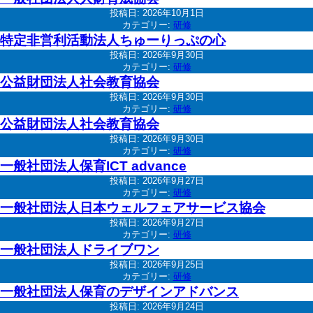
投稿日:
2026年10月1日
カテゴリー:
研修
特定非営利活動法人ちゅーりっぷの心
投稿日:
2026年9月30日
カテゴリー:
研修
公益財団法人社会教育協会
投稿日:
2026年9月30日
カテゴリー:
研修
公益財団法人社会教育協会
投稿日:
2026年9月30日
カテゴリー:
研修
一般社団法人保育ICT advance
投稿日:
2026年9月27日
カテゴリー:
研修
一般社団法人日本ウェルフェアサービス協会
投稿日:
2026年9月27日
カテゴリー:
研修
一般社団法人ドライブワン
投稿日:
2026年9月25日
カテゴリー:
研修
一般社団法人保育のデザインアドバンス
投稿日:
2026年9月24日