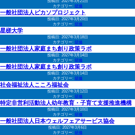
投稿日:
2027年3月21日
カテゴリー:
研修
一般社団法人ピカソプロジェクト
投稿日:
2027年3月20日
カテゴリー:
研修
星槎大学
投稿日:
2027年3月18日
カテゴリー:
研修
一般社団法人家庭まち創り政策ラボ
投稿日:
2027年3月14日
カテゴリー:
研修
一般社団法人家庭まち創り政策ラボ
投稿日:
2027年3月14日
カテゴリー:
研修
社会福祉法人こころ福祉会
投稿日:
2027年3月12日
カテゴリー:
研修
特定非営利活動法人幼年教育・子育て支援推進機構
投稿日:
2027年3月10日
カテゴリー:
研修
一般社団法人日本ウェルフェアサービス協会
投稿日:
2027年3月6日
カテゴリー:
研修