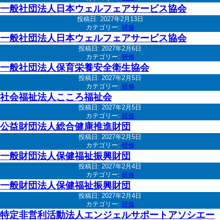
一般社団法人日本ウェルフェアサービス協会
投稿日:
2027年2月13日
カテゴリー:
研修
一般社団法人日本ウェルフェアサービス協会
投稿日:
2027年2月6日
カテゴリー:
研修
一般社団法人保育栄養安全衛生協会
投稿日:
2027年2月5日
カテゴリー:
研修
社会福祉法人こころ福祉会
投稿日:
2027年2月5日
カテゴリー:
研修
公益財団法人総合健康推進財団
投稿日:
2027年2月5日
カテゴリー:
研修
一般財団法人保健福祉振興財団
投稿日:
2027年2月4日
カテゴリー:
研修
一般財団法人保健福祉振興財団
投稿日:
2027年2月4日
カテゴリー:
研修
特定非営利活動法人エンジェルサポートアソシエー