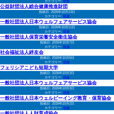
カテゴリー:
研修
公益財団法人総合健康推進財団
投稿日:
2026年10月13日
カテゴリー:
研修
一般社団法人日本ウェルフェアサービス協会
投稿日:
2026年10月11日
カテゴリー:
研修
一般社団法人保育栄養安全衛生協会
投稿日:
2026年10月7日
カテゴリー:
研修
社会福祉法人絆友会
投稿日:
2026年10月6日
カテゴリー:
研修
フェリシアこども短期大学
投稿日:
2026年10月3日
カテゴリー:
研修
一般社団法人日本ウェルフェアサービス協会
投稿日:
2026年10月3日
カテゴリー:
研修
一般社団法人日本ウェルビーイング教育・保育協会
投稿日:
2026年10月2日
カテゴリー:
研修
一般社団法人人財育成協会