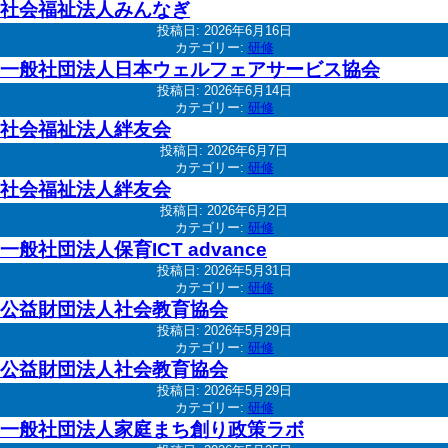
社会福祉法人みんなぎ
投稿日:
2026年6月16日
カテゴリー:
研修
一般社団法人日本ウェルフェアサービス協会
投稿日:
2026年6月14日
カテゴリー:
研修
社会福祉法人絆友会
投稿日:
2026年6月7日
カテゴリー:
研修
社会福祉法人絆友会
投稿日:
2026年6月2日
カテゴリー:
研修
一般社団法人保育ICT advance
投稿日:
2026年5月31日
カテゴリー:
研修
公益財団法人社会教育協会
投稿日:
2026年5月29日
カテゴリー:
研修
公益財団法人社会教育協会
投稿日:
2026年5月29日
カテゴリー:
研修
一般社団法人家庭まち創り政策ラボ