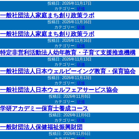
投稿日:
2026年11月17日
カテゴリー:
研修
一般社団法人家庭まち創り政策ラボ
投稿日:
2026年11月16日
カテゴリー:
研修
一般社団法人家庭まち創り政策ラボ
投稿日:
2026年11月16日
カテゴリー:
研修
特定非営利活動法人幼年教育・子育て支援推進機構
投稿日:
2026年11月13日
カテゴリー:
研修
一般社団法人日本ウェルビーイング教育・保育協会
投稿日:
2026年11月13日
カテゴリー:
研修
一般社団法人日本ウェルフェアサービス協会
投稿日:
2026年11月8日
カテゴリー:
研修
学研アカデミー保育士養成コース
投稿日:
2026年11月6日
カテゴリー:
研修
一般財団法人保健福祉振興財団
投稿日:
2026年11月6日
カテゴリー:
研修