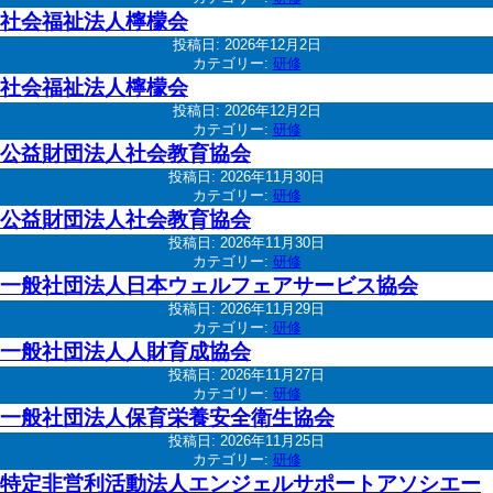
社会福祉法人檸檬会
投稿日:
2026年12月2日
カテゴリー:
研修
社会福祉法人檸檬会
投稿日:
2026年12月2日
カテゴリー:
研修
公益財団法人社会教育協会
投稿日:
2026年11月30日
カテゴリー:
研修
公益財団法人社会教育協会
投稿日:
2026年11月30日
カテゴリー:
研修
一般社団法人日本ウェルフェアサービス協会
投稿日:
2026年11月29日
カテゴリー:
研修
一般社団法人人財育成協会
投稿日:
2026年11月27日
カテゴリー:
研修
一般社団法人保育栄養安全衛生協会
投稿日:
2026年11月25日
カテゴリー:
研修
特定非営利活動法人エンジェルサポートアソシエー