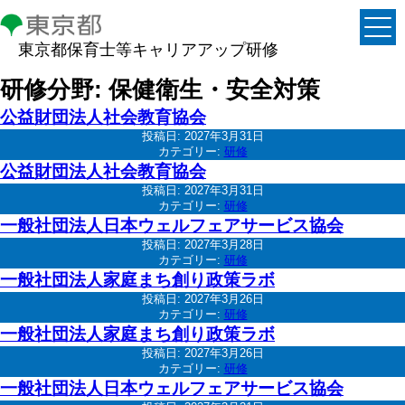
東京都保育士等キャリアアップ研修
研修分野:
保健衛生・安全対策
公益財団法人社会教育協会
投稿日:
2027年3月31日
カテゴリー:
研修
公益財団法人社会教育協会
投稿日:
2027年3月31日
カテゴリー:
研修
一般社団法人日本ウェルフェアサービス協会
投稿日:
2027年3月28日
カテゴリー:
研修
一般社団法人家庭まち創り政策ラボ
投稿日:
2027年3月26日
カテゴリー:
研修
一般社団法人家庭まち創り政策ラボ
投稿日:
2027年3月26日
カテゴリー:
研修
一般社団法人日本ウェルフェアサービス協会