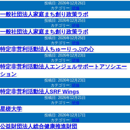
投稿日:
2026年12月26日
カテゴリー:
研修
一般社団法人家庭まち創り政策ラボ
投稿日:
2026年12月25日
カテゴリー:
研修
一般社団法人家庭まち創り政策ラボ
投稿日:
2026年12月25日
カテゴリー:
研修
特定非営利活動法人ちゅーりっぷの心
投稿日:
2026年12月23日
カテゴリー:
研修
特定非営利活動法人エンジェルサポートアソシエー
ション
投稿日:
2026年12月23日
カテゴリー:
研修
特定非営利活動法人SRF Wings
投稿日:
2026年12月21日
カテゴリー:
研修
星槎大学
投稿日:
2026年12月17日
カテゴリー:
研修
公益財団法人総合健康推進財団