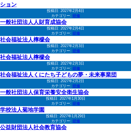
ション
投稿日:
2027年2月4日
カテゴリー:
研修
一般社団法人人財育成協会
投稿日:
2027年2月4日
カテゴリー:
研修
社会福祉法人檸檬会
投稿日:
2027年2月3日
カテゴリー:
研修
社会福祉法人檸檬会
投稿日:
2027年2月3日
カテゴリー:
研修
社会福祉法人くにたち子どもの夢・未来事業団
投稿日:
2027年2月2日
カテゴリー:
研修
一般社団法人保育栄養安全衛生協会
投稿日:
2027年1月30日
カテゴリー:
研修
学校法人菊地学園
投稿日:
2027年1月29日
カテゴリー:
研修
公益財団法人社会教育協会