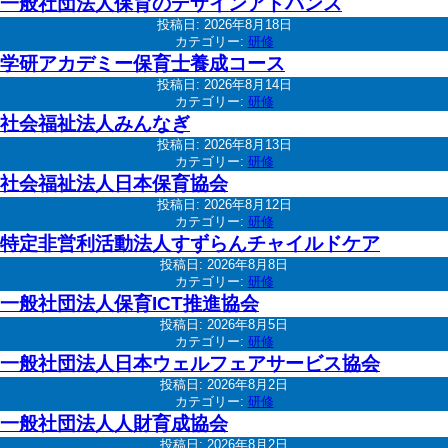
一般社団法人保育のデザインアドバンス
投稿日:
2026年8月18日
カテゴリー:
研修
学研アカデミー保育士養成コース
投稿日:
2026年8月14日
カテゴリー:
研修
社会福祉法人みんなぎ
投稿日:
2026年8月13日
カテゴリー:
研修
社会福祉法人日本保育協会
投稿日:
2026年8月12日
カテゴリー:
研修
特定非営利活動法人すずらんチャイルドケア
投稿日:
2026年8月8日
カテゴリー:
研修
一般社団法人保育ICT推進協会
投稿日:
2026年8月5日
カテゴリー:
研修
一般社団法人日本ウェルフェアサービス協会
投稿日:
2026年8月2日
カテゴリー:
研修
一般社団法人人財育成協会
投稿日:
2026年8月2日