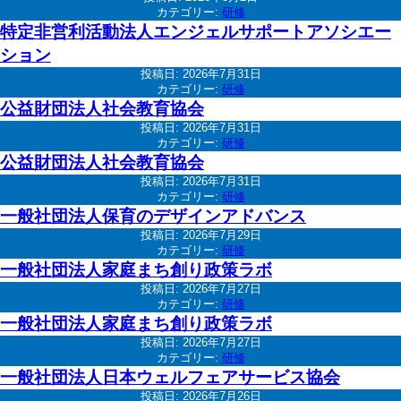
カテゴリー:
研修
特定非営利活動法人エンジェルサポートアソシエー
ション
投稿日:
2026年7月31日
カテゴリー:
研修
公益財団法人社会教育協会
投稿日:
2026年7月31日
カテゴリー:
研修
公益財団法人社会教育協会
投稿日:
2026年7月31日
カテゴリー:
研修
一般社団法人保育のデザインアドバンス
投稿日:
2026年7月29日
カテゴリー:
研修
一般社団法人家庭まち創り政策ラボ
投稿日:
2026年7月27日
カテゴリー:
研修
一般社団法人家庭まち創り政策ラボ
投稿日:
2026年7月27日
カテゴリー:
研修
一般社団法人日本ウェルフェアサービス協会
投稿日:
2026年7月26日