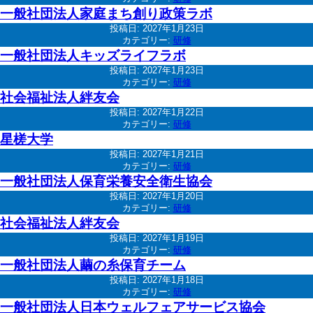
一般社団法人家庭まち創り政策ラボ
投稿日:
2027年1月23日
カテゴリー:
研修
一般社団法人キッズライフラボ
投稿日:
2027年1月23日
カテゴリー:
研修
社会福祉法人絆友会
投稿日:
2027年1月22日
カテゴリー:
研修
星槎大学
投稿日:
2027年1月21日
カテゴリー:
研修
一般社団法人保育栄養安全衛生協会
投稿日:
2027年1月20日
カテゴリー:
研修
社会福祉法人絆友会
投稿日:
2027年1月19日
カテゴリー:
研修
一般社団法人繭の糸保育チーム
投稿日:
2027年1月18日
カテゴリー:
研修
一般社団法人日本ウェルフェアサービス協会