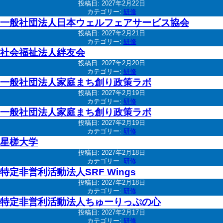
投稿日:
2027年2月22日
カテゴリー:
研修
一般社団法人日本ウェルフェアサービス協会
投稿日:
2027年2月21日
カテゴリー:
研修
社会福祉法人絆友会
投稿日:
2027年2月20日
カテゴリー:
研修
一般社団法人家庭まち創り政策ラボ
投稿日:
2027年2月19日
カテゴリー:
研修
一般社団法人家庭まち創り政策ラボ
投稿日:
2027年2月19日
カテゴリー:
研修
星槎大学
投稿日:
2027年2月18日
カテゴリー:
研修
特定非営利活動法人SRF Wings
投稿日:
2027年2月18日
カテゴリー:
研修
特定非営利活動法人ちゅーりっぷの心
投稿日:
2027年2月17日
カテゴリー:
研修