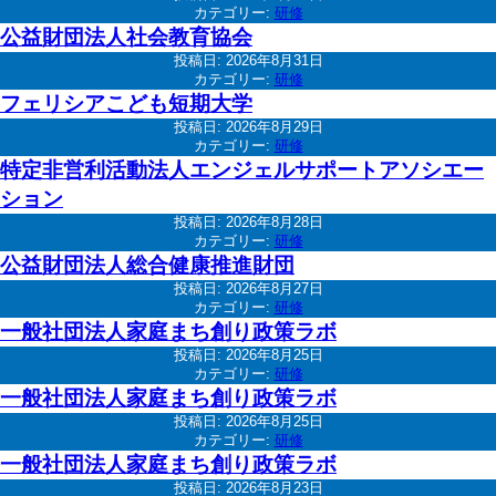
カテゴリー:
研修
公益財団法人社会教育協会
投稿日:
2026年8月31日
カテゴリー:
研修
フェリシアこども短期大学
投稿日:
2026年8月29日
カテゴリー:
研修
特定非営利活動法人エンジェルサポートアソシエー
ション
投稿日:
2026年8月28日
カテゴリー:
研修
公益財団法人総合健康推進財団
投稿日:
2026年8月27日
カテゴリー:
研修
一般社団法人家庭まち創り政策ラボ
投稿日:
2026年8月25日
カテゴリー:
研修
一般社団法人家庭まち創り政策ラボ
投稿日:
2026年8月25日
カテゴリー:
研修
一般社団法人家庭まち創り政策ラボ
投稿日:
2026年8月23日