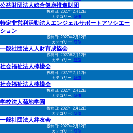
公益財団法人総合健康推進財団
投稿日:
2027年2月12日
カテゴリー:
研修
特定非営利活動法人エンジェルサポートアソシエー
ション
投稿日:
2027年2月12日
カテゴリー:
研修
一般社団法人人財育成協会
投稿日:
2027年2月12日
カテゴリー:
研修
社会福祉法人檸檬会
投稿日:
2027年2月12日
カテゴリー:
研修
社会福祉法人檸檬会
投稿日:
2027年2月12日
カテゴリー:
研修
学校法人菊地学園
投稿日:
2027年2月12日
カテゴリー:
研修
一般社団法人絆友会
投稿日:
2027年2月12日
カテゴリー:
研修