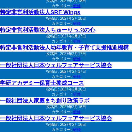
投稿日:
2027年2月18日
カテゴリー:
研修
特定非営利活動法人SRF Wings
投稿日:
2027年2月18日
カテゴリー:
研修
特定非営利活動法人ちゅーりっぷの心
投稿日:
2027年2月17日
カテゴリー:
研修
特定非営利活動法人幼年教育・子育て支援推進機構
投稿日:
2027年2月17日
カテゴリー:
研修
一般社団法人日本ウェルフェアサービス協会
投稿日:
2027年2月17日
カテゴリー:
研修
学研アカデミー保育士養成コース
投稿日:
2027年2月16日
カテゴリー:
研修
一般社団法人家庭まち創り政策ラボ
投稿日:
2027年2月16日
カテゴリー:
研修
一般社団法人日本ウェルフェアサービス協会
投稿日:
2027年2月16日
カテゴリー:
研修