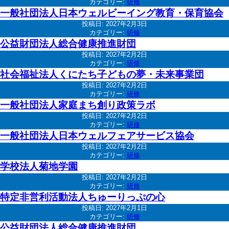
カテゴリー:
研修
一般社団法人日本ウェルビーイング教育・保育協会
投稿日:
2027年2月3日
カテゴリー:
研修
公益財団法人総合健康推進財団
投稿日:
2027年2月2日
カテゴリー:
研修
社会福祉法人くにたち子どもの夢・未来事業団
投稿日:
2027年2月2日
カテゴリー:
研修
一般社団法人家庭まち創り政策ラボ
投稿日:
2027年2月2日
カテゴリー:
研修
一般社団法人日本ウェルフェアサービス協会
投稿日:
2027年2月2日
カテゴリー:
研修
学校法人菊地学園
投稿日:
2027年2月2日
カテゴリー:
研修
特定非営利活動法人ちゅーりっぷの心
投稿日:
2027年2月1日
カテゴリー:
研修
公益財団法人総合健康推進財団