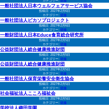
カテゴリー:
研修
一般社団法人日本ウェルフェアサービス協会
投稿日:
2027年2月6日
カテゴリー:
研修
一般社団法人ピカソプロジェクト
投稿日:
2027年2月6日
カテゴリー:
研修
一般財団法人日本Educe食育総合研究所
投稿日:
2027年2月5日
カテゴリー:
研修
公益財団法人総合健康推進財団
投稿日:
2027年2月5日
カテゴリー:
研修
公益財団法人総合健康推進財団
投稿日:
2027年2月5日
カテゴリー:
研修
一般社団法人保育栄養安全衛生協会
投稿日:
2027年2月5日
カテゴリー:
研修
社会福祉法人こころ福祉会
投稿日:
2027年2月5日
カテゴリー:
研修
学校法人織田学園