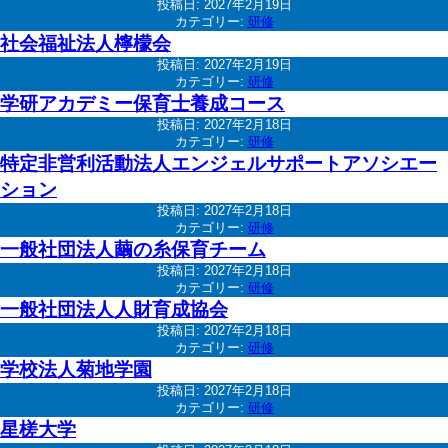
投稿日:
2027年2月19日
カテゴリー:
研修
社会福祉法人檸檬会
投稿日:
2027年2月19日
カテゴリー:
研修
学研アカデミー保育士養成コース
投稿日:
2027年2月18日
カテゴリー:
研修
特定非営利活動法人エンジェルサポートアソシエー
ション
投稿日:
2027年2月18日
カテゴリー:
研修
一般社団法人繭の糸保育チーム
投稿日:
2027年2月18日
カテゴリー:
研修
一般社団法人人財育成協会
投稿日:
2027年2月18日
カテゴリー:
研修
学校法人菊地学園
投稿日:
2027年2月18日
カテゴリー:
研修
星槎大学