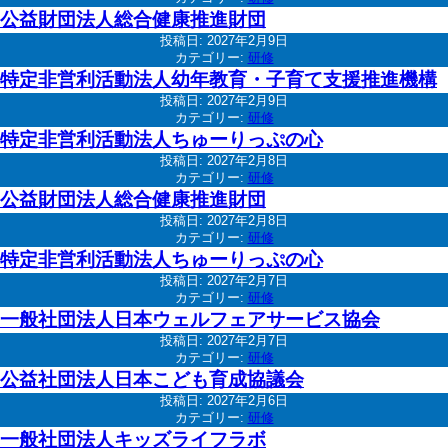
公益財団法人総合健康推進財団
投稿日:
2027年2月9日
カテゴリー:
研修
特定非営利活動法人幼年教育・子育て支援推進機構
投稿日:
2027年2月9日
カテゴリー:
研修
特定非営利活動法人ちゅーりっぷの心
投稿日:
2027年2月8日
カテゴリー:
研修
公益財団法人総合健康推進財団
投稿日:
2027年2月8日
カテゴリー:
研修
特定非営利活動法人ちゅーりっぷの心
投稿日:
2027年2月7日
カテゴリー:
研修
一般社団法人日本ウェルフェアサービス協会
投稿日:
2027年2月7日
カテゴリー:
研修
公益社団法人日本こども育成協議会
投稿日:
2027年2月6日
カテゴリー:
研修
一般社団法人キッズライフラボ