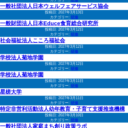
一般社団法人日本ウェルフェアサービス協会
投稿日:
2027年3月13日
カテゴリー:
研修
一般財団法人日本Educe食育総合研究所
投稿日:
2027年3月12日
カテゴリー:
研修
社会福祉法人こころ福祉会
投稿日:
2027年3月12日
カテゴリー:
研修
学校法人菊地学園
投稿日:
2027年3月12日
カテゴリー:
研修
学校法人菊地学園
投稿日:
2027年3月11日
カテゴリー:
研修
星槎大学
投稿日:
2027年3月11日
カテゴリー:
研修
特定非営利活動法人幼年教育・子育て支援推進機構
投稿日:
2027年3月10日
カテゴリー:
研修
一般社団法人家庭まち創り政策ラボ