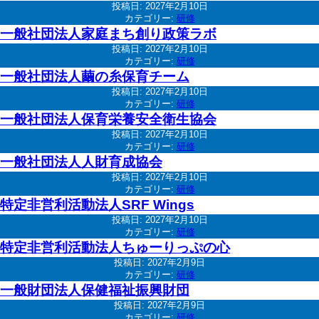
投稿日:
2027年2月10日
カテゴリー:
研修
一般社団法人家庭まち創り政策ラボ
投稿日:
2027年2月10日
カテゴリー:
研修
一般社団法人繭の糸保育チーム
投稿日:
2027年2月10日
カテゴリー:
研修
一般社団法人保育栄養安全衛生協会
投稿日:
2027年2月10日
カテゴリー:
研修
一般社団法人人財育成協会
投稿日:
2027年2月10日
カテゴリー:
研修
特定非営利活動法人SRF Wings
投稿日:
2027年2月10日
カテゴリー:
研修
特定非営利活動法人ちゅーりっぷの心
投稿日:
2027年2月9日
カテゴリー:
研修
一般財団法人保健福祉振興財団
投稿日:
2027年2月9日
カテゴリー:
研修