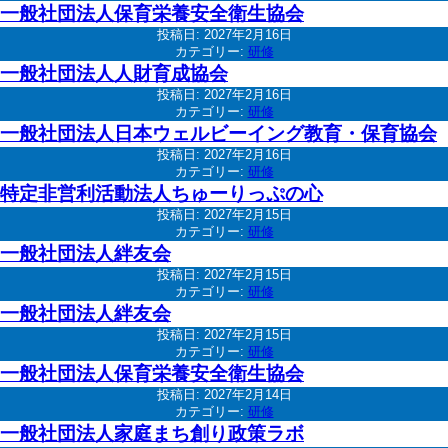
一般社団法人保育栄養安全衛生協会
投稿日:
2027年2月16日
カテゴリー:
研修
一般社団法人人財育成協会
投稿日:
2027年2月16日
カテゴリー:
研修
一般社団法人日本ウェルビーイング教育・保育協会
投稿日:
2027年2月16日
カテゴリー:
研修
特定非営利活動法人ちゅーりっぷの心
投稿日:
2027年2月15日
カテゴリー:
研修
一般社団法人絆友会
投稿日:
2027年2月15日
カテゴリー:
研修
一般社団法人絆友会
投稿日:
2027年2月15日
カテゴリー:
研修
一般社団法人保育栄養安全衛生協会
投稿日:
2027年2月14日
カテゴリー:
研修
一般社団法人家庭まち創り政策ラボ