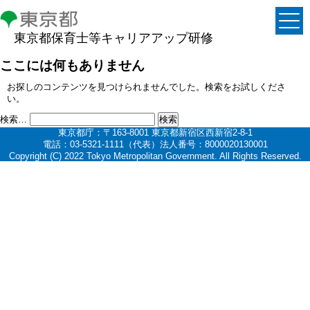
東京都保育士等キャリアアップ研修
ここには何もありません
お探しのコンテンツを見つけられませんでした。検索をお試しくださ
い。
検索…
東京都庁：〒163-8001 東京都新宿区西新宿2-8-1
電話：03-5321-1111（代表）法人番号：8000020130001
Copyright (C) 2022 Tokyo Metropolitan Government. All Rights Reserved.