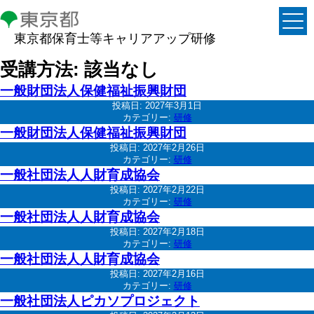
東京都保育士等キャリアアップ研修
受講方法:
該当なし
一般財団法人保健福祉振興財団
投稿日:
2027年3月1日
カテゴリー:
研修
一般財団法人保健福祉振興財団
投稿日:
2027年2月26日
カテゴリー:
研修
一般社団法人人財育成協会
投稿日:
2027年2月22日
カテゴリー:
研修
一般社団法人人財育成協会
投稿日:
2027年2月18日
カテゴリー:
研修
一般社団法人人財育成協会
投稿日:
2027年2月16日
カテゴリー:
研修
一般社団法人ピカソプロジェクト