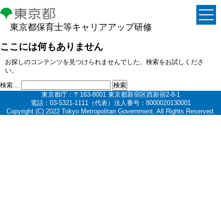
東京都保育士等キャリアアップ研修
ここには何もありません
お探しのコンテンツを見つけられませんでした。検索をお試しくださ
い。
検索…
東京都庁：〒163-8001 東京都新宿区西新宿2-8-1
電話：03-5321-1111（代表）法人番号：8000020130001
Copyright (C) 2022 Tokyo Metropolitan Government. All Rights Reserved.