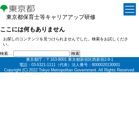
東京都保育士等キャリアアップ研修
ここには何もありません
お探しのコンテンツを見つけられませんでした。検索をお試しくださ
い。
検索…
東京都庁：〒163-8001 東京都新宿区西新宿2-8-1
電話：03-5321-1111（代表）法人番号：8000020130001
Copyright (C) 2022 Tokyo Metropolitan Government. All Rights Reserved.