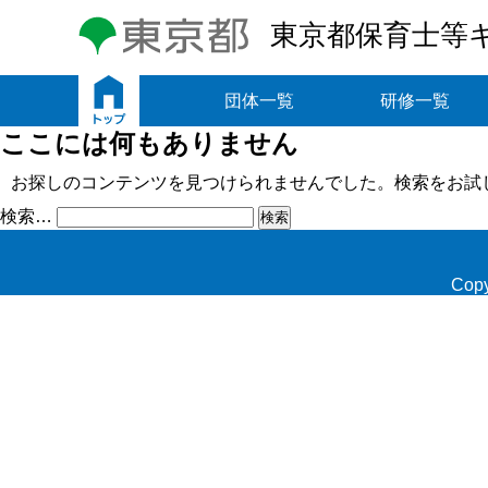
東京都保育士等
トップ
団体一覧
研修一覧
ここには何もありません
お探しのコンテンツを見つけられませんでした。検索をお試
検索…
Copy