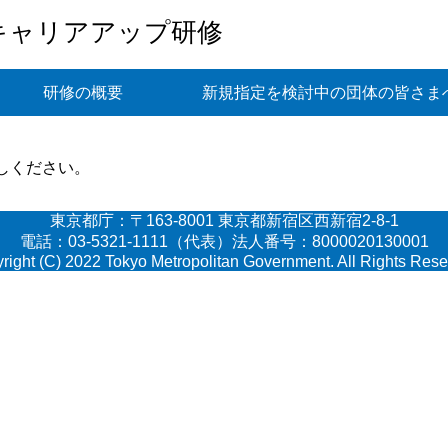
キャリアアップ研修
研修の概要
新規指定を検討中の団体の皆さま
しください。
東京都庁：〒163-8001 東京都新宿区西新宿2-8-1
電話：03-5321-1111（代表）法人番号：8000020130001
right (C) 2022 Tokyo Metropolitan Government. All Rights Rese