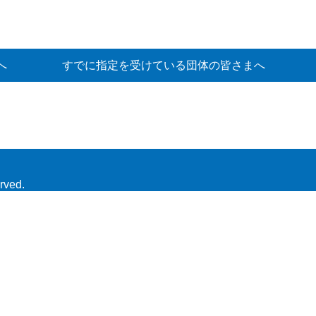
へ
すでに指定を受けている団体の皆さまへ
rved.