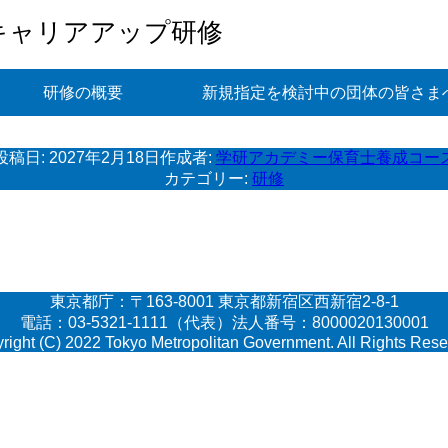
キャリアアップ研修
研修の概要
新規指定を検討中の団体の皆さま
投稿日:
2027年2月18日
作成者:
学研アカデミー保育士養成コー
カテゴリー:
研修
東京都庁：〒163-8001 東京都新宿区西新宿2-8-1
電話：03-5321-1111（代表）法人番号：8000020130001
right (C) 2022 Tokyo Metropolitan Government. All Rights Rese