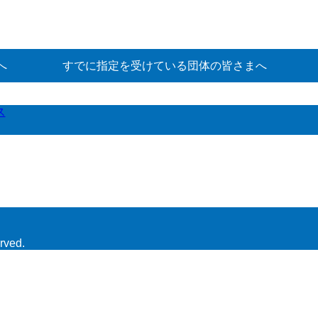
へ
すでに指定を受けている団体の皆さまへ
ス
rved.