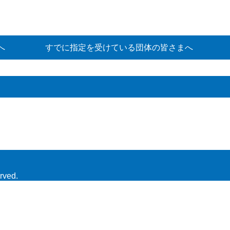
へ
すでに指定を受けている団体の皆さまへ
rved.