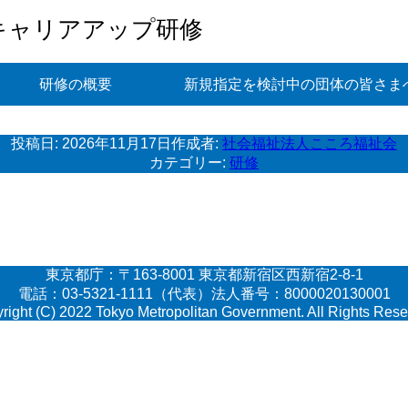
キャリアアップ研修
研修の概要
新規指定を検討中の団体の皆さま
投稿日:
2026年11月17日
作成者:
社会福祉法人こころ福祉会
カテゴリー:
研修
東京都庁：〒163-8001 東京都新宿区西新宿2-8-1
電話：03-5321-1111（代表）法人番号：8000020130001
right (C) 2022 Tokyo Metropolitan Government. All Rights Rese