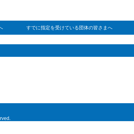
へ
すでに指定を受けている団体の皆さまへ
rved.