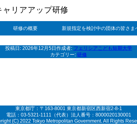
キャリアアップ研修
研修の概要
新規指定を検討中の団体の皆さま
投稿日:
2026年12月5日
作成者:
フェリシアこども短期大学
カテゴリー:
研修
東京都庁：〒163-8001 東京都新宿区西新宿2-8-1
電話：03-5321-1111（代表）法人番号：8000020130001
right (C) 2022 Tokyo Metropolitan Government. All Rights Rese