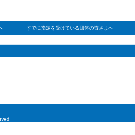
へ
すでに指定を受けている団体の皆さまへ
rved.