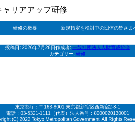
キャリアアップ研修
研修の概要
新規指定を検討中の団体の皆さま
投稿日:
2026年7月28日
作成者:
一般社団法人人財育成協会
カテゴリー:
研修
東京都庁：〒163-8001 東京都新宿区西新宿2-8-1
電話：03-5321-1111（代表）法人番号：8000020130001
right (C) 2022 Tokyo Metropolitan Government. All Rights Rese