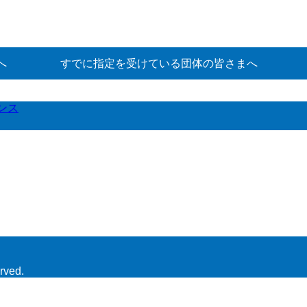
へ
すでに指定を受けている団体の皆さまへ
ンス
rved.