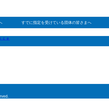
へ
すでに指定を受けている団体の皆さまへ
ｎｃｅ
rved.